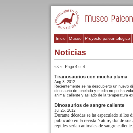
Inicio
Museo
Proyecto paleontológico
Noticias
<<
<
Page 4 of 4
Tiranosaurios con mucha pluma
Aug 3, 2012
Recientemente se ha descubierto un nuevo d
dinosaurio de tonelada y media no podria vola
animal caliente y asilado de la temperatura ext
Dinosaurios de sangre caliente
Jul 26, 2012
Durante décadas se ha especulado si los di
publicado en la revista Nature, donde sus
reptiles serían animales de sangre caliente.