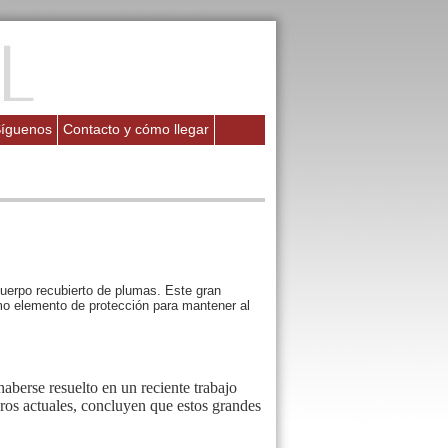
íguenos
Contacto y cómo llegar
uerpo recubierto de plumas. Este gran
omo elemento de protección para mantener al
haberse resuelto en un reciente trabajo
eros actuales, concluyen que estos grandes