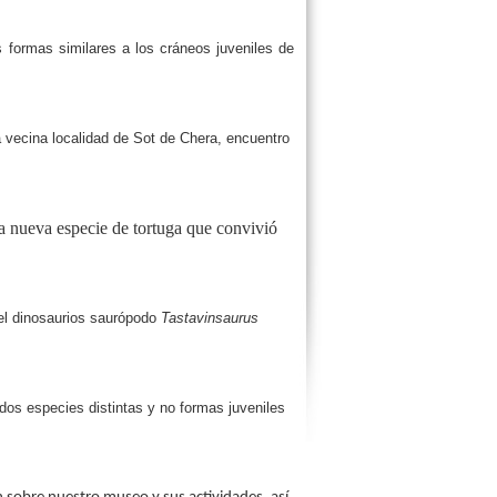
 formas similares a los cráneos juveniles de
 vecina localidad de Sot de Chera, encuentro
a nueva especie de tortuga que convivió
el dinosaurios saurópodo
Tastavinsaurus
dos especies distintas y no formas juveniles